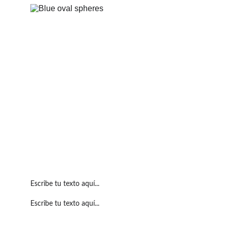
Escribe tu texto aquí...
Escribe tu texto aquí...