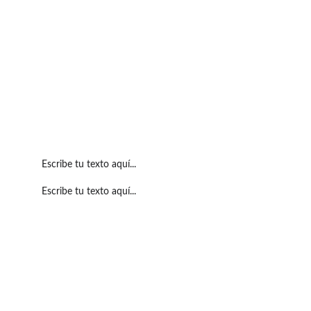
Escribe tu texto aquí...
Escribe tu texto aquí...